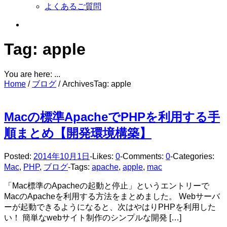
よくあるご質問
Tag: apple
You are here: ...
Home
/
ブログ
/
Archives
Tag: apple
Macの標準ApacheでPHPを利用する手
順まとめ【開発環境構築】
Posted:
2014年10月1日
-
Likes:
0
-
Comments:
0
-
Categories:
Mac
,
PHP
,
ブログ
-
Tags:
apache
,
apple
,
mac
「Mac標準のApacheの起動と停止」というエントリーで
MacのApacheを利用する方法をまとめました。 Webサーバ
ーが起動できるようになると、次はやはりPHPを利用した
い！ 簡単なwebサイト制作のシンプルな開発 […]