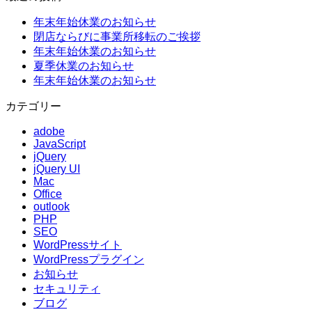
年末年始休業のお知らせ
閉店ならびに事業所移転のご挨拶
年末年始休業のお知らせ
夏季休業のお知らせ
年末年始休業のお知らせ
カテゴリー
adobe
JavaScript
jQuery
jQuery UI
Mac
Office
outlook
PHP
SEO
WordPressサイト
WordPressプラグイン
お知らせ
セキュリティ
ブログ