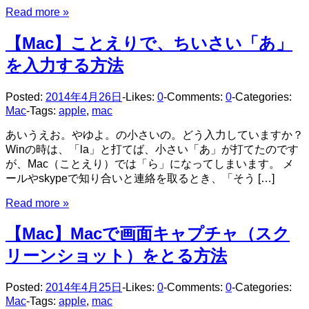
Read more »
【Mac】ことえりで、ちいさい「あ」
を入力する方法
Posted:
2014年4月26日
-
Likes:
0
-
Comments:
0
-
Categories:
Mac
-
Tags:
apple
,
mac
あいうえお。やゆよ。の小さいの。どう入力していますか？
Winの時は、「la」と打てば、小さい「あ」が打てたのです
が、Mac（ことえり）では「ら」になってしまいます。 メ
ールやskypeで知り合いと連絡を取るとき、「そう […]
Read more »
【Mac】Macで画面キャプチャ（スク
リーンショット）をとる方法
Posted:
2014年4月25日
-
Likes:
0
-
Comments:
0
-
Categories:
Mac
-
Tags:
apple
,
mac