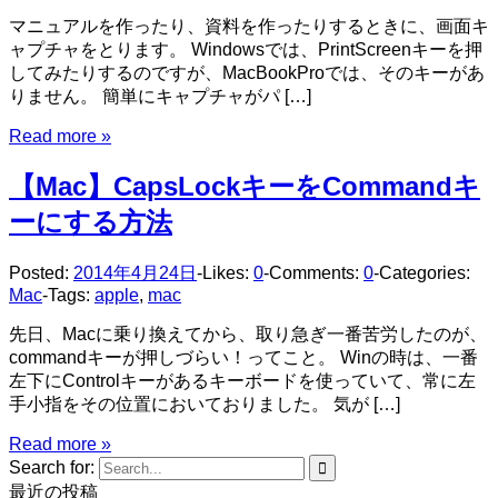
マニュアルを作ったり、資料を作ったりするときに、画面キ
ャプチャをとります。 Windowsでは、PrintScreenキーを押
してみたりするのですが、MacBookProでは、そのキーがあ
りません。 簡単にキャプチャがパ […]
Read more »
【Mac】CapsLockキーをCommandキ
ーにする方法
Posted:
2014年4月24日
-
Likes:
0
-
Comments:
0
-
Categories:
Mac
-
Tags:
apple
,
mac
先日、Macに乗り換えてから、取り急ぎ一番苦労したのが、
commandキーが押しづらい！ってこと。 Winの時は、一番
左下にControlキーがあるキーボードを使っていて、常に左
手小指をその位置においておりました。 気が […]
Read more »
Search for:
最近の投稿