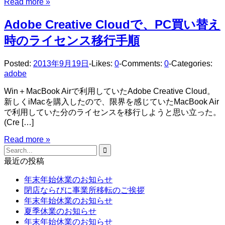
Read more »
Adobe Creative Cloudで、PC買い替え
時のライセンス移行手順
Posted:
2013年9月19日
-
Likes:
0
-
Comments:
0
-
Categories:
adobe
Win＋MacBook Airで利用していたAdobe Creative Cloud。
新しくiMacを購入したので、限界を感じていたMacBook Air
で利用していた分のライセンスを移行しようと思い立った。
(Cre […]
Read more »
Search
for:
最近の投稿
年末年始休業のお知らせ
閉店ならびに事業所移転のご挨拶
年末年始休業のお知らせ
夏季休業のお知らせ
年末年始休業のお知らせ