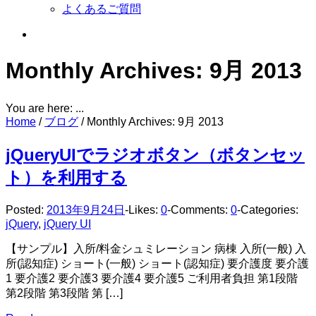
よくあるご質問
Monthly Archives:
9月 2013
You are here: ...
Home
/
ブログ
/
Monthly Archives: 9月 2013
jQueryUIでラジオボタン（ボタンセッ
ト）を利用する
Posted:
2013年9月24日
-
Likes:
0
-
Comments:
0
-
Categories:
jQuery
,
jQuery UI
【サンプル】入所/料金シュミレーション 病棟 入所(一般) 入
所(認知症) ショート(一般) ショート(認知症) 要介護度 要介護
1 要介護2 要介護3 要介護4 要介護5 ご利用者負担 第1段階
第2段階 第3段階 第 […]