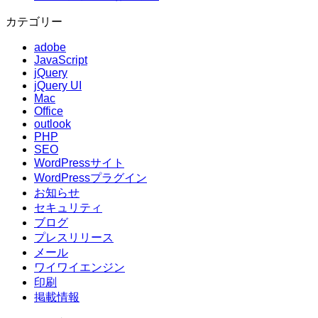
カテゴリー
adobe
JavaScript
jQuery
jQuery UI
Mac
Office
outlook
PHP
SEO
WordPressサイト
WordPressプラグイン
お知らせ
セキュリティ
ブログ
プレスリリース
メール
ワイワイエンジン
印刷
掲載情報