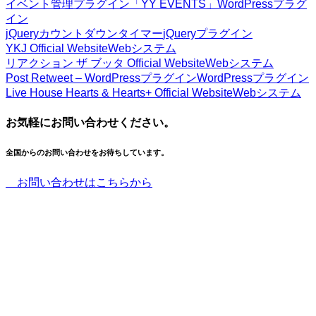
イベント管理プラグイン「YY EVENTS」
WordPressプラグ
イン
jQueryカウントダウンタイマー
jQueryプラグイン
YKJ Official Website
Webシステム
リアクション ザ ブッタ Official Website
Webシステム
Post Retweet – WordPressプラグイン
WordPressプラグイン
Live House Hearts & Hearts+ Official Website
Webシステム
お気軽にお問い合わせください。
全国からのお問い合わせをお待ちしています。
お問い合わせはこちらから