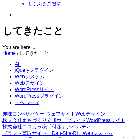
よくあるご質問
してきたこと
You are here: ...
Home
/
してきたこと
All
jQueryプラグイン
Webシステム
Webデザイン
WordPressサイト
WordPressプラグイン
ノベルティ
趣味コン×サバゲー ウェブサイト
Webデザイン
株式会社まちづくり立川ウェブサイト
WordPressサイト
株式会社ココカラ様「付箋」
ノベルティ
ブランド買取サイト「Dan-Sha-Ri」
Webシステム