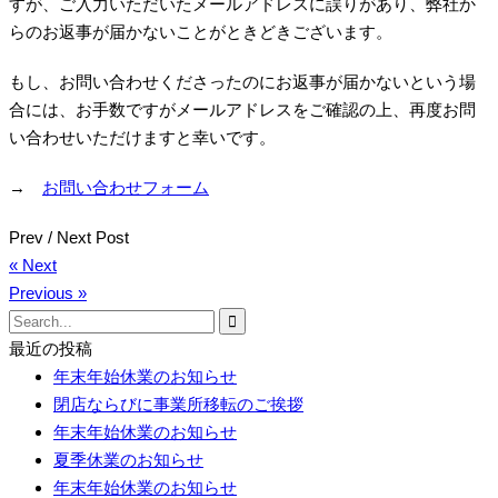
すが、ご入力いただいたメールアドレスに誤りがあり、弊社か
らのお返事が届かないことがときどきございます。
もし、お問い合わせくださったのにお返事が届かないという場
合には、お手数ですがメールアドレスをご確認の上、再度お問
い合わせいただけますと幸いです。
→
お問い合わせフォーム
Prev / Next Post
« Next
Previous »
Search
for:
最近の投稿
年末年始休業のお知らせ
閉店ならびに事業所移転のご挨拶
年末年始休業のお知らせ
夏季休業のお知らせ
年末年始休業のお知らせ