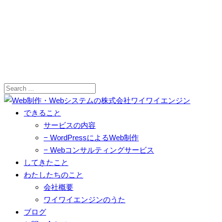
できること
サービスの内容
− WordPressによるWeb制作
− Webコンサルティングサービス
してきたこと
わたしたちのこと
会社概要
ワイワイエンジンのうた
ブログ