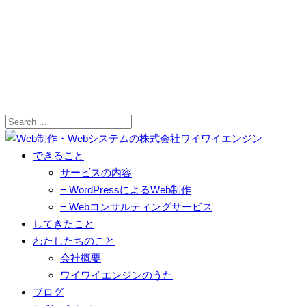
できること
サービスの内容
− WordPressによるWeb制作
− Webコンサルティングサービス
してきたこと
わたしたちのこと
会社概要
ワイワイエンジンのうた
ブログ