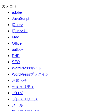
カテゴリー
adobe
JavaScript
jQuery
jQuery UI
Mac
Office
outlook
PHP
SEO
WordPressサイト
WordPressプラグイン
お知らせ
セキュリティ
ブログ
プレスリリース
メール