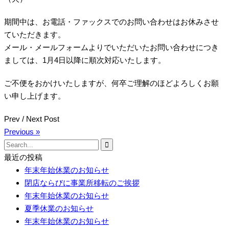
期間中は、お電話・ファックスでのお問い合わせはお休みさせ
ていただきます。
メール・メールフォームよりでいただいたお問い合わせにつき
ましては、1月4日以降に順次対応いたします。
ご不便をおかけいたしますが、何卒ご理解のほどよろしくお願
い申し上げます。
Prev / Next Post
Previous »
Search
for:
最近の投稿
年末年始休業のお知らせ
閉店ならびに事業所移転のご挨拶
年末年始休業のお知らせ
夏季休業のお知らせ
年末年始休業のお知らせ