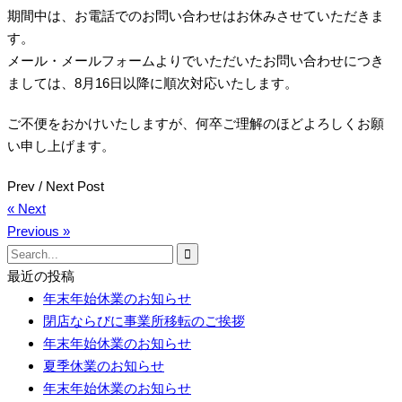
期間中は、お電話でのお問い合わせはお休みさせていただきま
す。
メール・メールフォームよりでいただいたお問い合わせにつき
ましては、8月16日以降に順次対応いたします。
ご不便をおかけいたしますが、何卒ご理解のほどよろしくお願
い申し上げます。
Prev / Next Post
« Next
Previous »
Search
for:
最近の投稿
年末年始休業のお知らせ
閉店ならびに事業所移転のご挨拶
年末年始休業のお知らせ
夏季休業のお知らせ
年末年始休業のお知らせ