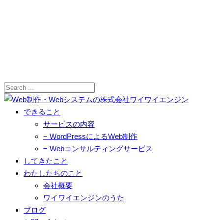
できること
サービスの内容
− WordPressによるWeb制作
− Webコンサルティングサービス
してきたこと
わたしたちのこと
会社概要
ワイワイエンジンのうた
ブログ