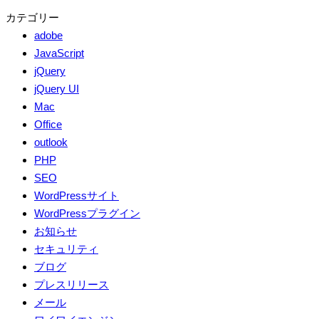
カテゴリー
adobe
JavaScript
jQuery
jQuery UI
Mac
Office
outlook
PHP
SEO
WordPressサイト
WordPressプラグイン
お知らせ
セキュリティ
ブログ
プレスリリース
メール